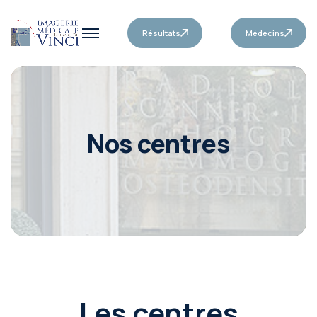
Résultats
Médecins
Nos centres
Les centres