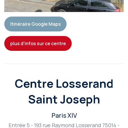
Itinéraire Google Maps
plus d'infos sur ce centre
Centre Losserand
Saint Joseph
Paris XIV
Entrée 5 - 193 rue Raymond Losserand 75014 -