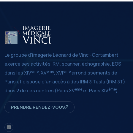
Le groupe d'imagerie Léonard de Vinci-Cortambert
exerce ses activités IRM, scanner, échographie, EOS
ème
ème
ème
dans les XIV
, XV
, XVI
arrondissements de
Paris et dispose d'un accès à des IRM 3 Tesla (IRM 3T)
ème
ème
dans 2 de ces centres (Paris XV
et Paris XIV
).
PRENDRE RENDEZ-VOUS
LinkedIn