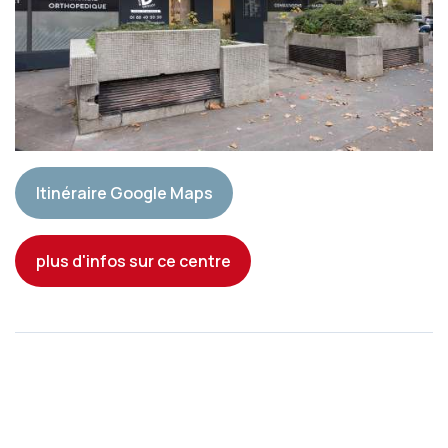
Itinéraire Google Maps
plus d'infos sur ce centre